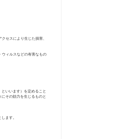
。
アクセスにより生じた損害、
・ウィルスなどの有害なもの
」といいます）を定めること
きにその効力を生じるものと
とします。