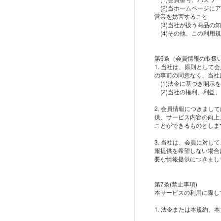
(2)当ホームページに
営業を妨害すること
(3)当社が扱う商品の
(4)その他、この利用
第6条（会員情報の取扱
1. 当社は、原則とし
の事前の同意なく、当社
(1)法令に基づき開示
(2)当社の権利、利益
2. 会員情報につきま
供、サービス内容の向上
ことができるものとしま
3. 当社は、会員に対
報提供を希望しない場合
要な情報提供につきまし
第7条(禁止事項)
本サービスの利用に際し
1. 法令または本規約