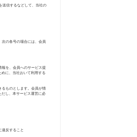
を送信するなどして、当社の
、次の各号の場合には、会員
情報を、会員へのサービス提
ために、当社おいて利用する
きるものとします。会員が情
ただし、本サービス運営に必
に違反すること