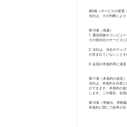
第9条（サービスの変更
当社は、その判断により
第10条（免責）
1. 通信回線やコンピ
その他当社のサービスに
2. 当社は、当社のウ
が含まれていないことを
3. 会員が本規約等に
第11条（本規約の改定）
当社は、本規約を任意に
ができます。本規約の改
します。この場合、会員
第12条（準拠法、管轄
本規約に関して紛争が生