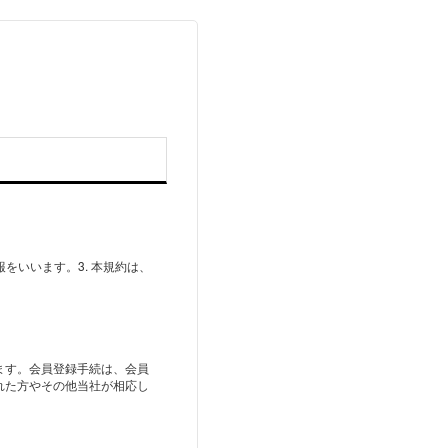
をいいます。3. 本規約は、
ます。会員登録手続は、会員
れた方やその他当社が相応し