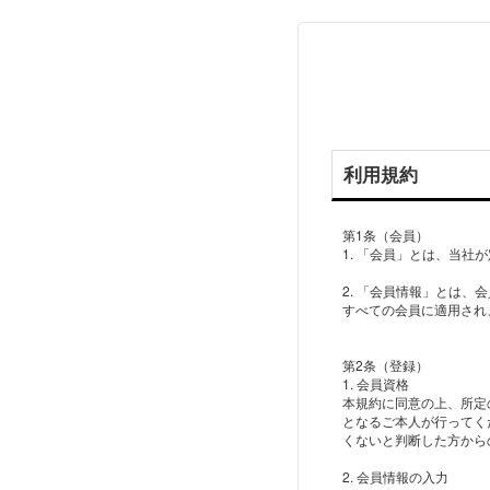
利用規約
第1条（会員）
1. 「会員」とは、当
2. 「会員情報」とは
すべての会員に適用され
第2条（登録）
1. 会員資格
本規約に同意の上、所定
となるご本人が行ってく
くないと判断した方から
2. 会員情報の入力