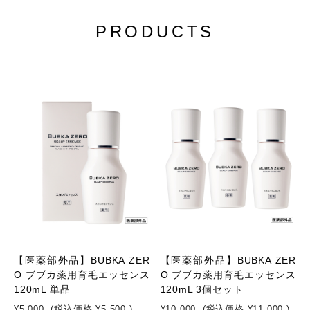
PRODUCTS
【医薬部外品】BUBKA ZER
【医薬部外品】BUBKA ZER
O ブブカ薬用育毛エッセンス
O ブブカ薬用育毛エッセンス
120mL 単品
120mL 3個セット
¥5,000
(税込価格
¥5,500
)
¥10,000
(税込価格
¥11,000
)